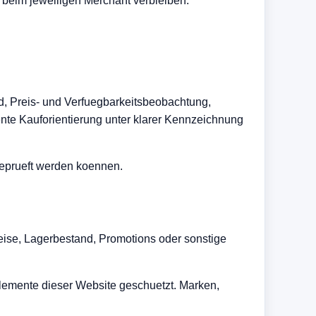
 beim jeweiligen Merchant verbleiben.
d, Preis- und Verfuegbarkeitsbeobachtung,
ente Kauforientierung unter klarer Kennzeichnung
geprueft werden koennen.
eise, Lagerbestand, Promotions oder sonstige
selemente dieser Website geschuetzt. Marken,