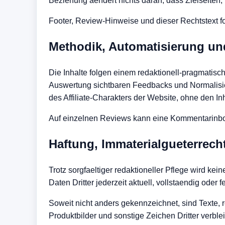
Beziehung aendert nichts daran, dass Zielseiten
Footer, Review-Hinweise und dieser Rechtstext f
Methodik, Automatisierung un
Die Inhalte folgen einem redaktionell-pragmatis
Auswertung sichtbaren Feedbacks und Normalisieru
des Affiliate-Charakters der Website, ohne den In
Auf einzelnen Reviews kann eine Kommentarinbox
Haftung, Immaterialgueterrec
Trotz sorgfaeltiger redaktioneller Pflege wird 
Daten Dritter jederzeit aktuell, vollstaendig oder fe
Soweit nicht anders gekennzeichnet, sind Texte, 
Produktbilder und sonstige Zeichen Dritter verbl