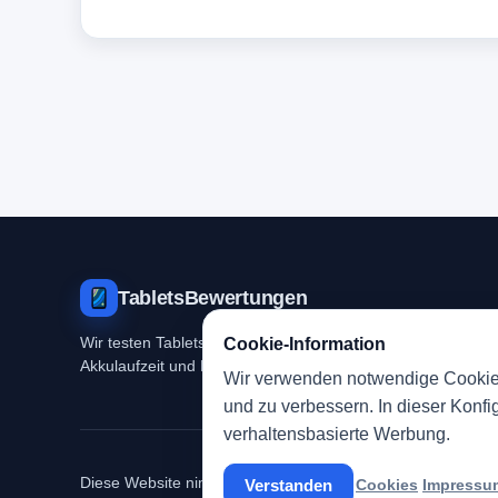
TabletsBewertungen
Cookie-Information
Wir testen Tablets und Zubehör mit Fokus auf Alltagstauglich
Akkulaufzeit und Preis-Leistungs-Verhältnis.
Wir verwenden notwendige Cookies
und zu verbessern. In dieser Konfi
verhaltensbasierte Werbung.
Diese Website nimmt am Amazon-Partnerprogramm teil und k
Verstanden
Cookies
Impressu