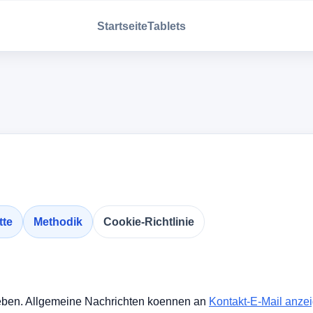
Startseite
Tablets
tte
Methodik
Cookie-Richtlinie
ieben. Allgemeine Nachrichten koennen an
Kontakt-E-Mail anze