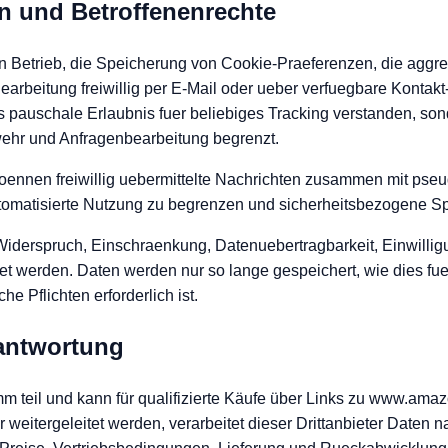
en und Betroffenenrechte
den Betrieb, die Speicherung von Cookie-Praeferenzen, die agg
earbeitung freiwillig per E-Mail oder ueber verfuegbare Kontakt
als pauschale Erlaubnis fuer beliebiges Tracking verstanden, so
hr und Anfragenbearbeitung begrenzt.
koennen freiwillig uebermittelte Nachrichten zusammen mit pseu
matisierte Nutzung zu begrenzen und sicherheitsbezogene Spur
Widerspruch, Einschraenkung, Datenuebertragbarkeit, Einwilli
et werden. Daten werden nur so lange gespeichert, wie dies fue
e Pflichten erforderlich ist.
rantwortung
teil und kann für qualifizierte Käufe über Links zu www.amaz
eitergeleitet werden, verarbeitet dieser Drittanbieter Daten n