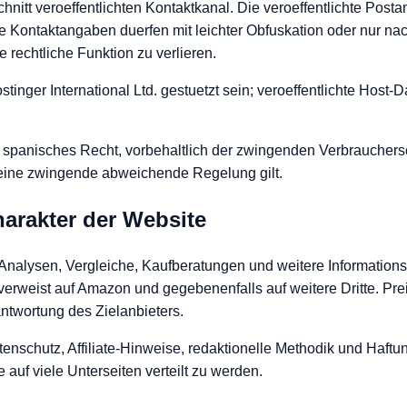
tt veroeffentlichten Kontaktkanal. Die veroeffentlichte Postan
che Kontaktangaben duerfen mit leichter Obfuskation oder nur n
 rechtliche Funktion zu verlieren.
tinger International Ltd. gestuetzt sein; veroeffentlichte Host
ite spanisches Recht, vorbehaltlich der zwingenden Verbraucher
 keine zwingende abweichende Regelung gilt.
arakter der Website
 Analysen, Vergleiche, Kaufberatungen und weitere Informations
verweist auf Amazon und gegebenenfalls auf weitere Dritte. Pre
antwortung des Zielanbieters.
enschutz, Affiliate-Hinweise, redaktionelle Methodik und Haftu
 auf viele Unterseiten verteilt zu werden.