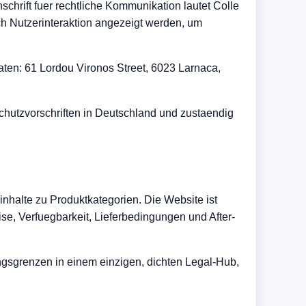
schrift fuer rechtliche Kommunikation lautet
C
o
l
l
e
ach Nutzerinteraktion angezeigt werden, um
-Daten: 61 Lordou Vironos Street, 6023 Larnaca,
schutzvorschriften in Deutschland und zustaendig
inhalte zu Produktkategorien. Die Website ist
ise, Verfuegbarkeit, Lieferbedingungen und After-
ngsgrenzen in einem einzigen, dichten Legal-Hub,