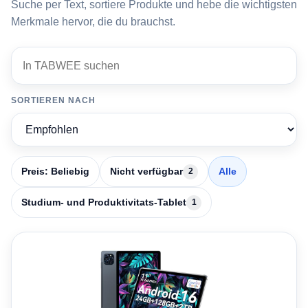
Suche per Text, sortiere Produkte und hebe die wichtigsten
Merkmale hervor, die du brauchst.
In TABWEE suchen
1 Produkte
SORTIEREN NACH
Preis: Beliebig
Nicht verfügbar
Alle
2
Studium- und Produktivitats-Tablet
1