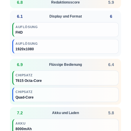
6.8
5.9
Redaktionsscore
6.1
6
Display und Format
AUFLÖSUNG
FHD
AUFLÖSUNG
1920x1080
6.9
6.4
Flüssige Bedienung
CHIPSATZ
T615 Octa-Core
CHIPSATZ
Quad-Core
7.2
5.8
Akku und Laden
AKKU
8000mAh