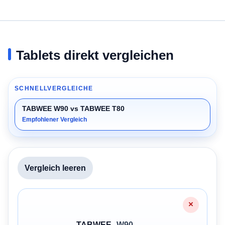
Tablets direkt vergleichen
SCHNELLVERGLEICHE
TABWEE W90 vs TABWEE T80
Empfohlener Vergleich
Vergleich leeren
2/2 · TABWEE W90 · TABWEE T80
×
TABWEE
W90