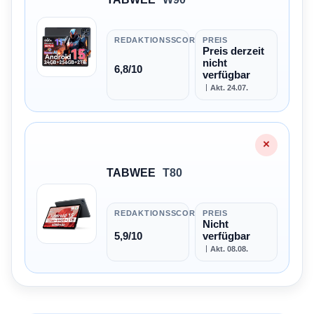
REDAKTIONSSCORE
PREIS
Preis derzeit
nicht
6,8/10
verfügbar
Akt. 24.07.
×
TABWEE
T80
REDAKTIONSSCORE
PREIS
Nicht
5,9/10
verfügbar
Akt. 08.08.