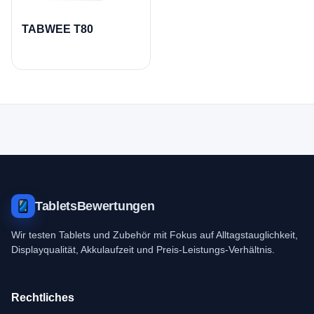
TABWEE T80
TabletsBewertungen
Wir testen Tablets und Zubehör mit Fokus auf Alltagstauglichkeit,
Displayqualität, Akkulaufzeit und Preis-Leistungs-Verhältnis.
Rechtliches