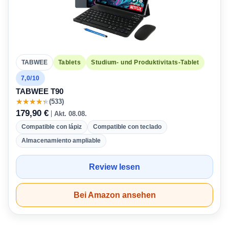
TABWEE
Tablets
Studium- und Produktivitats-Tablet
7,0/10
TABWEE T90
★
★
★
★
★
(533)
179,90 €
Akt. 08.08.
Compatible con lápiz
Compatible con teclado
Almacenamiento ampliable
Review lesen
Bei Amazon ansehen