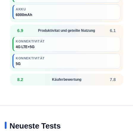
AKKU
6000mAh
6.9
6.1
Produktivitat und geteilte Nutzung
KONNEKTIVITÄT
4G LTE+5G
KONNEKTIVITÄT
5G
8.2
7.8
Käuferbewertung
Neueste Tests