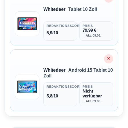
Whitedeer
Tablet 10 Zoll
REDAKTIONSSCORE
PREIS
79,99 €
5,9/10
Akt. 09.08.
×
Whitedeer
Android 15 Tablet 10
Zoll
REDAKTIONSSCORE
PREIS
Nicht
5,8/10
verfügbar
Akt. 09.08.