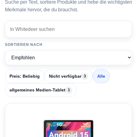
Suche per Text, sortiere Produkte und hebe die wichtigsten
Merkmale hervor, die du brauchst.
In Whitedeer suchen
1 Produkte
SORTIEREN NACH
Preis: Beliebig
Nicht verfügbar
Alle
3
allgemeines Medien-Tablet
1