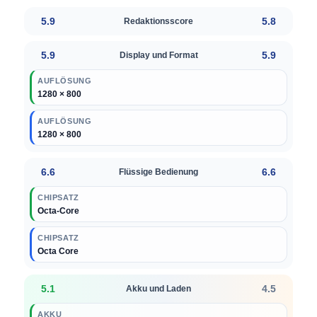
5.9
5.8
Redaktionsscore
5.9
5.9
Display und Format
AUFLÖSUNG
1280 × 800
AUFLÖSUNG
1280 × 800
6.6
6.6
Flüssige Bedienung
CHIPSATZ
Octa-Core
CHIPSATZ
Octa Core
5.1
4.5
Akku und Laden
AKKU