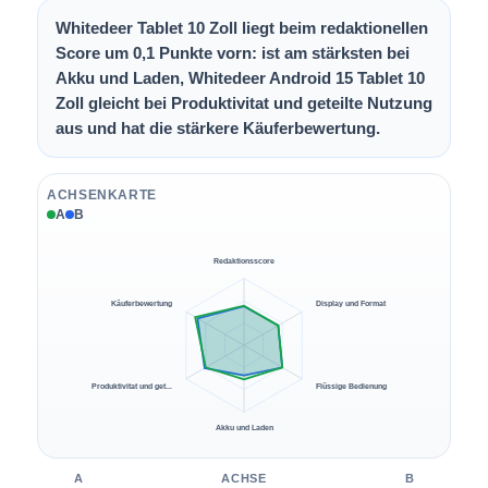
Whitedeer Tablet 10 Zoll liegt beim redaktionellen
Score um 0,1 Punkte vorn: ist am stärksten bei
Akku und Laden, Whitedeer Android 15 Tablet 10
Zoll gleicht bei Produktivitat und geteilte Nutzung
aus und hat die stärkere Käuferbewertung.
ACHSENKARTE
A
B
Redaktionsscore
Käuferbewertung
Display und Format
Produktivitat und get...
Flüssige Bedienung
Akku und Laden
A
ACHSE
B