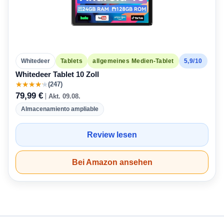
5,9/10
Whitedeer
Tablets
allgemeines Medien-Tablet
Whitedeer Tablet 10 Zoll
★
★
★
★
★
(247)
79,99 €
Akt. 09.08.
Almacenamiento ampliable
Review lesen
Bei Amazon ansehen