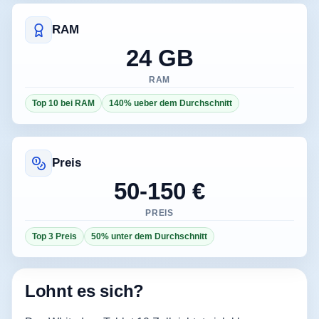
RAM
24 GB
RAM
Top 10 bei RAM
140% ueber dem Durchschnitt
Preis
50-150 €
PREIS
Top 3 Preis
50% unter dem Durchschnitt
Lohnt es sich?