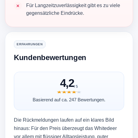
Für Langzeitzuverlässigkeit gibt es zu viele
gegensätzliche Eindrücke.
ERFAHRUNGEN
Kundenbewertungen
4,2
/ 5
★★★★★
★★★★★
Basierend auf ca. 247 Bewertungen.
Die Rückmeldungen laufen auf ein klares Bild
hinaus: Für den Preis überzeugt das Whitedeer
vor allem mit flüssiger Alltagsleistung, guter