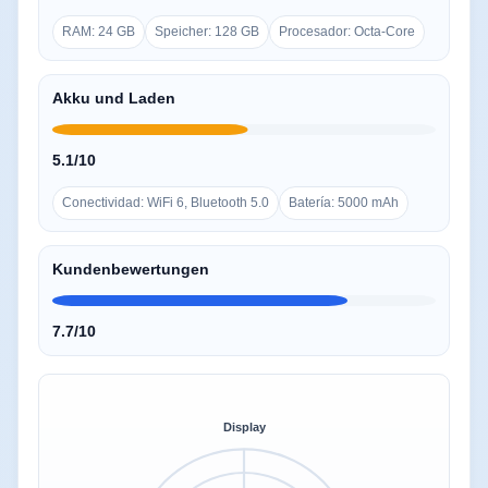
RAM: 24 GB
Speicher: 128 GB
Procesador: Octa-Core
Akku und Laden
5.1/10
Conectividad: WiFi 6, Bluetooth 5.0
Batería: 5000 mAh
Kundenbewertungen
7.7/10
Display