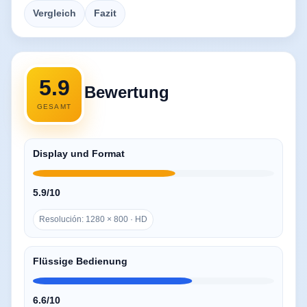
Vergleich
Fazit
5.9
Bewertung
GESAMT
Display und Format
5.9/10
Resolución: 1280 × 800 · HD
Flüssige Bedienung
6.6/10