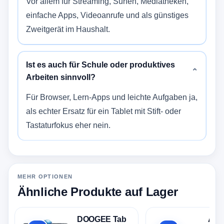
Vor allem für Streaming, Surfen, Mediatheken,
einfache Apps, Videoanrufe und als günstiges
Zweitgerät im Haushalt.
Ist es auch für Schule oder produktives
⌄
Arbeiten sinnvoll?
Für Browser, Lern-Apps und leichte Aufgaben ja,
als echter Ersatz für ein Tablet mit Stift- oder
Tastaturfokus eher nein.
MEHR OPTIONEN
Ähnliche Produkte auf Lager
DOOGEE Tab
Appl