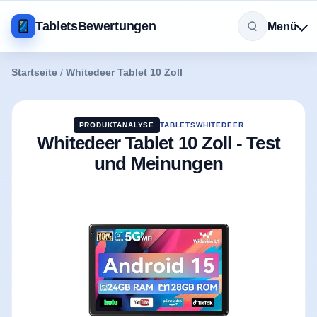
TabletsBewertungen
Menü
Startseite
/
Whitedeer Tablet 10 Zoll
PRODUKTANALYSE
TABLETS
WHITEDEER
Whitedeer Tablet 10 Zoll - Test
und Meinungen