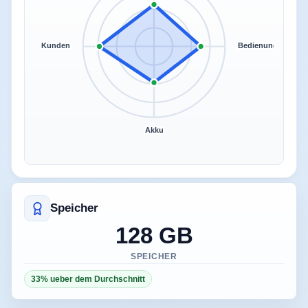
Kunden
Bedienung
Akku
Speicher
128 GB
SPEICHER
33% ueber dem Durchschnitt