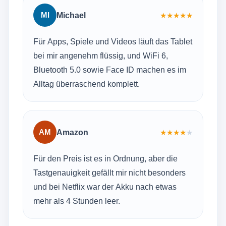
MI
Michael
★
★
★
★
★
Für Apps, Spiele und Videos läuft das Tablet
bei mir angenehm flüssig, und WiFi 6,
Bluetooth 5.0 sowie Face ID machen es im
Alltag überraschend komplett.
AM
Amazon
★
★
★
★
★
Für den Preis ist es in Ordnung, aber die
Tastgenauigkeit gefällt mir nicht besonders
und bei Netflix war der Akku nach etwas
mehr als 4 Stunden leer.