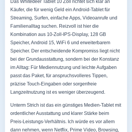
Das Whitedeer Tablet 10 Zoll richtet sich klar an
Käufer, die für wenig Geld ein Android-Tablet für
Streaming, Surfen, einfache Apps, Videoanrufe und
Familienalltag suchen. Reizvoll ist hier die
Kombination aus 10-Zoll-IPS-Display, 128 GB
Speicher, Android 15, WiFi 6 und erweiterbarem
Speicher. Der entscheidende Kompromiss liegt nicht
bei der Grundausstattung, sondern bei der Konstanz
im Alltag: Für Mediennutzung und leichte Aufgaben
passt das Paket, für anspruchsvolleres Tippen,
präzise Touch-Eingaben oder sorgenfreie
Langzeitnutzung ist es weniger überzeugend.
Unterm Strich ist das ein günstiges Medien-Tablet mit
ordentlicher Ausstattung und klarer Stärke beim
Preis-Leistungs-Verhältnis. Ich würde es vor allem
dann nehmen, wenn Netflix, Prime Video, Browsing,