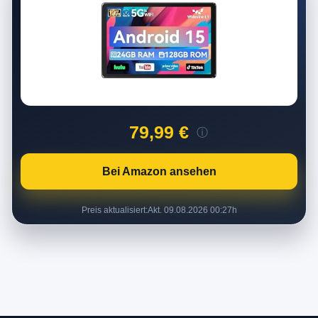
79,99 €
ⓘ
Bei Amazon ansehen
Preis aktualisiert:
Akt. 09.08.2026 00:27h